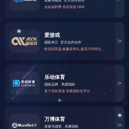
郑州芝麻街实业有限公司，成立于2018年
以郑煤机老厂区为空间载体，以历史工业遗产为文化
芝麻街双创园区的建设是建立在郑煤机老厂区
标杆”、“工业文化遗存融合城市更新的文化标杆”为战略目标，
步伐，为中