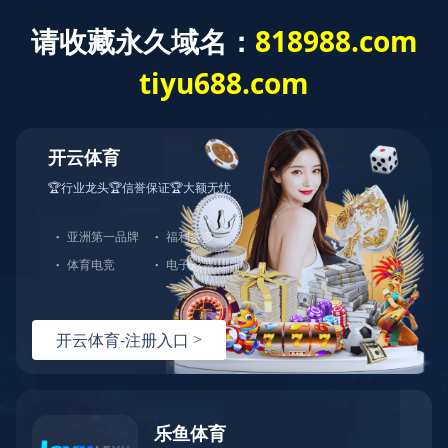
郑州九游网页版·官方版在线入口集团有限责任公司
成套案例
产品案例
智能制造
研发体系
质量体系
销售
九游（中国）
选择区域/语言